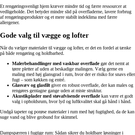
Et rengøringsvenligt hjem kræver mindre tid og færre ressourcer at
vedligeholde. Det betyder mindre slid på overfladerne, lavere forbrug
af rengøringsprodukter og et mere stabilt indeklima med færre
allergener.
Gode valg til vægge og lofter
Når du vælger materialer til vægge og lofter, er det en fordel at tænke
på både rengøring og holdbarhed.
Malerbehandlinger med vaskbar overflade
gør det nemt at
tørre pletter af uden at beskadige malingen. Vælg gerne en
maling med høj glansgrad i rum, hvor der er risiko for snavs eller
fugt – som køkken og entré.
Glasvæv og glasfilt
giver en robust overflade, der kan males og
rengøres gentagne gange uden at miste struktur.
Akustikplader med støvafvisende overflade
kan være et godt
valg i opholdsrum, hvor lyd og luftkvalitet skal gå hånd i hånd.
Undgå tapeter og porøse materialer i rum med høj fugtighed, da de kan
suge vand og blive grobund for skimmel.
Dampspærren i fugtige rum: Sådan sikrer du holdbare løsninger i