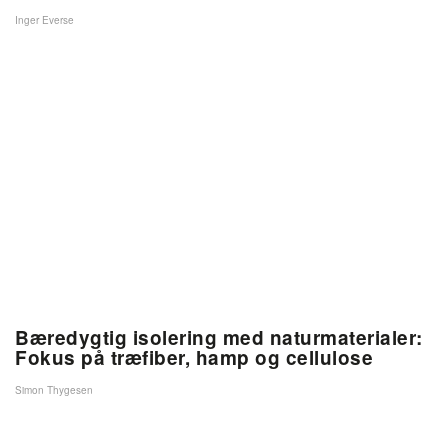
Inger Everse
Bæredygtig isolering med naturmaterialer:
Fokus på træfiber, hamp og cellulose
Simon Thygesen