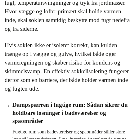
fugt, temperatursvingninger og tryk fra jordmasser.
Hvor vægge og lofter primært skal holde varmen
inde, skal soklen samtidig beskytte mod fugt nedefra
og fra siderne.
Hvis soklen ikke er isoleret korrekt, kan kulden
trænge op i vægge og gulve, hvilket både øger
varmeregningen og skaber risiko for kondens og
skimmelsvamp. En effektiv sokkelisolering fungerer
derfor som en barriere, der både holder varmen inde
og fugten ude.
Dampspærren i fugtige rum: Sådan sikrer du
holdbare løsninger i badeværelser og
spaområder
Fugtige rum som badeværelser og spaområder stiller store