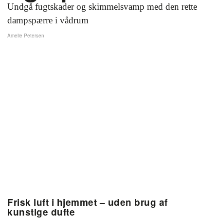
Undgå fugtskader og skimmelsvamp med den rette
dampspærre i vådrum
Amelie Petersen
Frisk luft i hjemmet – uden brug af
kunstige dufte