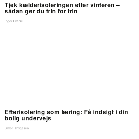
Tjek kælderisoleringen efter vinteren –
sådan gør du trin for trin
Inger Everse
Efterisolering som læring: Få indsigt i din
bolig undervejs
Simon Thygesen