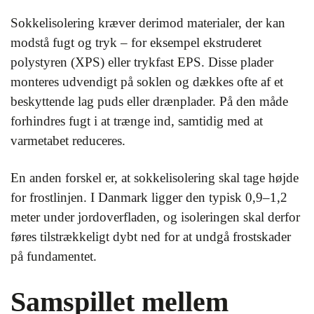
Sokkelisolering kræver derimod materialer, der kan
modstå fugt og tryk – for eksempel ekstruderet
polystyren (XPS) eller trykfast EPS. Disse plader
monteres udvendigt på soklen og dækkes ofte af et
beskyttende lag puds eller drænplader. På den måde
forhindres fugt i at trænge ind, samtidig med at
varmetabet reduceres.
En anden forskel er, at sokkelisolering skal tage højde
for frostlinjen. I Danmark ligger den typisk 0,9–1,2
meter under jordoverfladen, og isoleringen skal derfor
føres tilstrækkeligt dybt ned for at undgå frostskader
på fundamentet.
Samspillet mellem