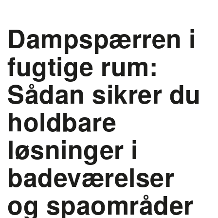
Dampspærren i
fugtige rum:
Sådan sikrer du
holdbare
løsninger i
badeværelser
og spaområder