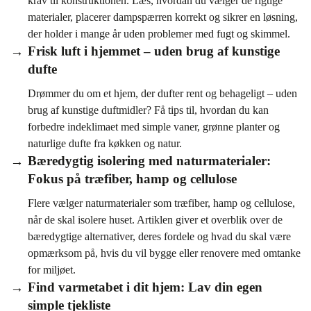
krav til konstruktionen. Læs, hvordan du vælger de rigtige
materialer, placerer dampspærren korrekt og sikrer en løsning,
der holder i mange år uden problemer med fugt og skimmel.
Frisk luft i hjemmet – uden brug af kunstige
dufte
Drømmer du om et hjem, der dufter rent og behageligt – uden
brug af kunstige duftmidler? Få tips til, hvordan du kan
forbedre indeklimaet med simple vaner, grønne planter og
naturlige dufte fra køkken og natur.
Bæredygtig isolering med naturmaterialer:
Fokus på træfiber, hamp og cellulose
Flere vælger naturmaterialer som træfiber, hamp og cellulose,
når de skal isolere huset. Artiklen giver et overblik over de
bæredygtige alternativer, deres fordele og hvad du skal være
opmærksom på, hvis du vil bygge eller renovere med omtanke
for miljøet.
Find varmetabet i dit hjem: Lav din egen
simple tjekliste