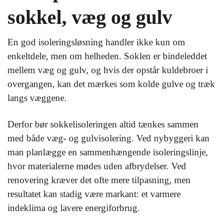
sokkel, væg og gulv
En god isoleringsløsning handler ikke kun om
enkeltdele, men om helheden. Soklen er bindeleddet
mellem væg og gulv, og hvis der opstår kuldebroer i
overgangen, kan det mærkes som kolde gulve og træk
langs væggene.
Derfor bør sokkelisoleringen altid tænkes sammen
med både væg- og gulvisolering. Ved nybyggeri kan
man planlægge en sammenhængende isoleringslinje,
hvor materialerne mødes uden afbrydelser. Ved
renovering kræver det ofte mere tilpasning, men
resultatet kan stadig være markant: et varmere
indeklima og lavere energiforbrug.