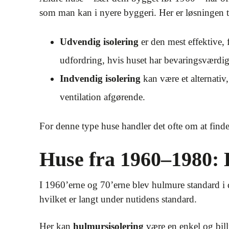
som man kan i nyere byggeri. Her er løsningen 
Udvendig isolering
er den mest effektive,
udfordring, hvis huset har bevaringsværdige
Indvendig isolering
kan være et alternati
ventilation afgørende.
For denne type huse handler det ofte om at finde
Huse fra 1960–1980:
I 1960’erne og 70’erne blev hulmure standard i
hvilket er langt under nutidens standard.
Her kan
hulmursisolering
være en enkel og bill