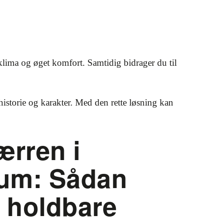
klima og øget komfort. Samtidig bidrager du til
storie og karakter. Med den rette løsning kan
rren i
rum: Sådan
u holdbare