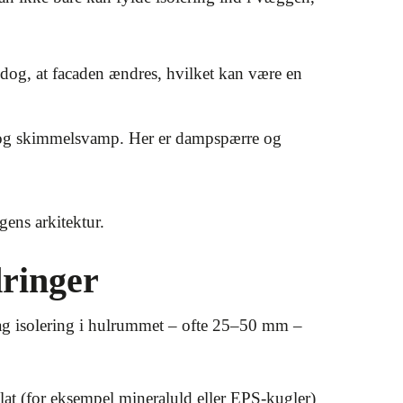
dog, at facaden ændres, hvilket kan være en
s og skimmelsvamp. Her er dampspærre og
gens arkitektur.
ringer
lag isolering i hulrummet – ofte 25–50 mm –
lat (for eksempel mineraluld eller EPS-kugler)