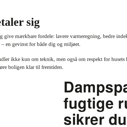
taler sig
ng give mærkbare fordele: lavere varmeregning, bedre inde
– en gevinst for både dig og miljøet.
ler ikke kun om teknik, men også om respekt for husets hi
øre boligen klar til fremtiden.
Dampspæ
fugtige 
sikrer d