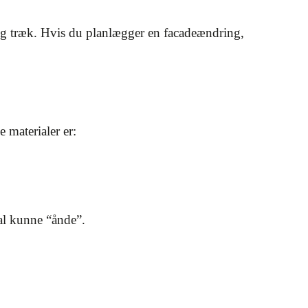
og træk. Hvis du planlægger en facadeændring,
 materialer er:
kal kunne “ånde”.