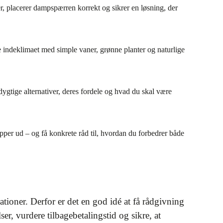
r, placerer dampspærren korrekt og sikrer en løsning, der
e indeklimaet med simple vaner, grønne planter og naturlige
dygtige alternativer, deres fordele og hvad du skal være
pper ud – og få konkrete råd til, hvordan du forbedrer både
ationer. Derfor er det en god idé at få rådgivning
r, vurdere tilbagebetalingstid og sikre, at