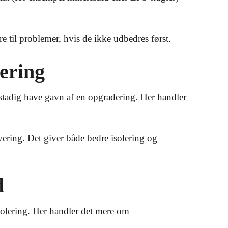
re til problemer, hvis de ikke udbedres først.
ering
stadig have gavn af en opgradering. Her handler
vering. Det giver både bedre isolering og
d
solering. Her handler det mere om