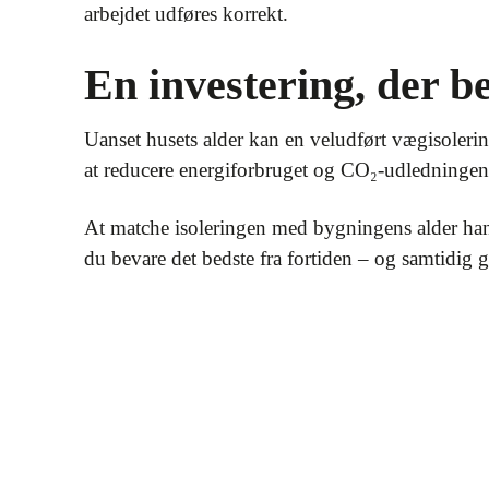
arbejdet udføres korrekt.
En investering, der be
Uanset husets alder kan en veludført vægisoleri
at reducere energiforbruget og CO₂-udledningen 
At matche isoleringen med bygningens alder hand
du bevare det bedste fra fortiden – og samtidig g