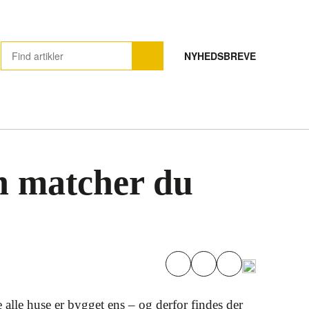
NYHEDSBREVE
n matcher du
ke alle huse er bygget ens – og derfor findes der