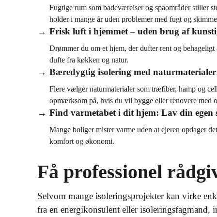
Fugtige rum som badeværelser og spaområder stiller sto
holder i mange år uden problemer med fugt og skimme
Frisk luft i hjemmet – uden brug af kunsti
Drømmer du om et hjem, der dufter rent og behageligt –
dufte fra køkken og natur.
Bæredygtig isolering med naturmaterialer:
Flere vælger naturmaterialer som træfiber, hamp og cell
opmærksom på, hvis du vil bygge eller renovere med o
Find varmetabet i dit hjem: Lav din egen s
Mange boliger mister varme uden at ejeren opdager det.
komfort og økonomi.
Få professionel rådgi
Selvom mange isoleringsprojekter kan virke enkle,
fra en energikonsulent eller isoleringsfagmand, i