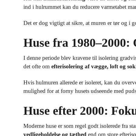
ind i hulrummet kan du reducere varmetabet mar
Det er dog vigtigt at sikre, at muren er tør og i 
Huse fra 1980–2000: 
I denne periode blev kravene til isolering grad
det ofte om
efterisolering af vægge, loft og sok
Hvis hulmuren allerede er isoleret, kan du overv
mulighed for at forny husets udseende med puds 
Huse efter 2000: Foku
Moderne huse er som regel godt isolerede fra st
vedligeholdelse og tæthed
end om store efteriso