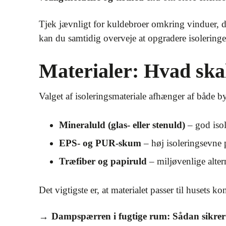
Tjek jævnligt for kuldebroer omkring vinduer, 
kan du samtidig overveje at opgradere isoleringen
Materialer: Hvad ska
Valget af isoleringsmateriale afhænger af både b
Mineraluld (glas- eller stenuld)
– god iso
EPS- og PUR-skum
– høj isoleringsevne 
Træfiber og papiruld
– miljøvenlige alter
Det vigtigste er, at materialet passer til husets k
Dampspærren i fugtige rum: Sådan sikrer