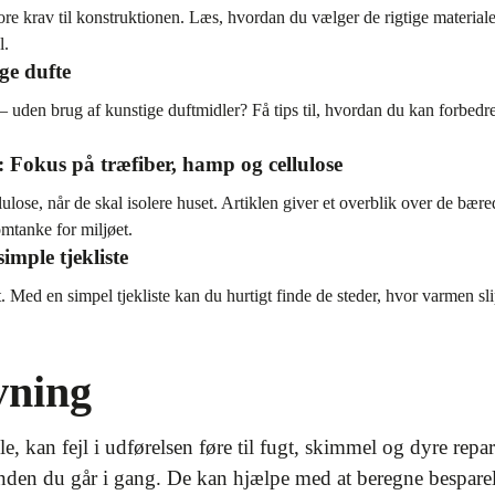
re krav til konstruktionen. Læs, hvordan du vælger de rigtige materiale
l.
ge dufte
 uden brug af kunstige duftmidler? Få tips til, hvordan du kan forbedr
 Fokus på træfiber, hamp og cellulose
ulose, når de skal isolere huset. Artiklen giver et overblik over de bære
mtanke for miljøet.
imple tjekliste
 Med en simpel tjekliste kan du hurtigt finde de steder, hvor varmen sli
vning
 kan fejl i udførelsen føre til fugt, skimmel og dyre repar
nden du går i gang. De kan hjælpe med at beregne besparelse