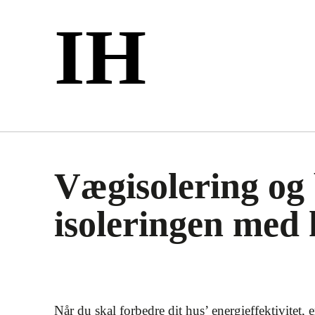
IH
Vægisolering og
isoleringen med 
Når du skal forbedre dit hus’ energieffektivitet, 